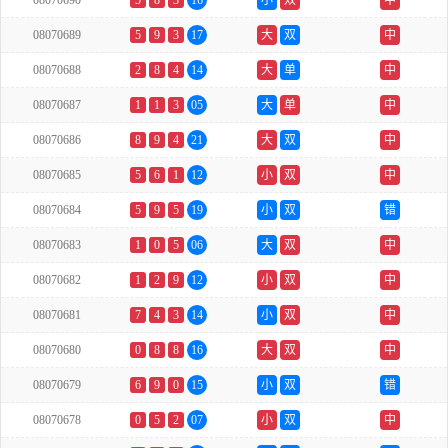
08070690
5
8
3
16
小
双
中
08070689
5
9
3
17
大
双
中
08070688
2
8
4
14
大
单
中
08070687
1
1
3
05
大
单
中
08070686
8
9
4
21
大
双
中
08070685
5
6
1
12
小
双
中
08070684
5
9
5
19
小
双
错
08070683
1
0
5
06
大
双
中
08070682
1
2
9
12
小
双
中
08070681
7
4
3
14
小
双
中
08070680
0
8
8
16
大
双
中
08070679
6
9
0
15
小
双
错
08070678
0
5
2
07
小
双
中