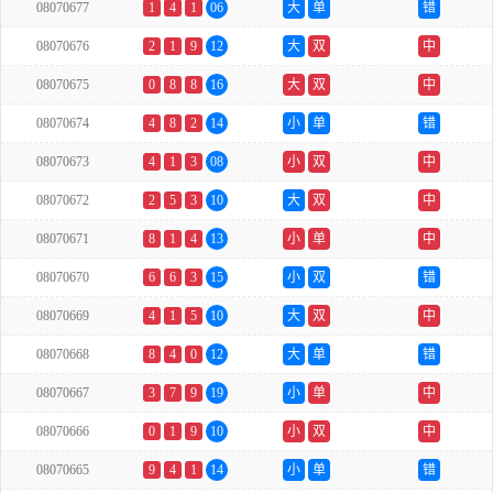
08070677
1
4
1
06
大
单
错
08070676
2
1
9
12
大
双
中
08070675
0
8
8
16
大
双
中
08070674
4
8
2
14
小
单
错
08070673
4
1
3
08
小
双
中
08070672
2
5
3
10
大
双
中
08070671
8
1
4
13
小
单
中
08070670
6
6
3
15
小
双
错
08070669
4
1
5
10
大
双
中
08070668
8
4
0
12
大
单
错
08070667
3
7
9
19
小
单
中
08070666
0
1
9
10
小
双
中
08070665
9
4
1
14
小
单
错