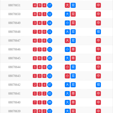
08070651
4
9
4
17
大
双
中
08070650
0
9
3
12
大
双
中
08070649
3
4
7
14
小
双
中
08070648
7
4
0
11
大
双
错
08070647
4
3
8
15
大
双
中
08070646
2
5
8
15
小
单
中
08070645
0
6
3
09
大
单
中
08070644
1
4
0
05
小
双
中
08070643
1
3
9
13
小
双
中
08070642
2
1
4
07
大
双
错
08070641
1
2
2
05
大
单
中
08070640
7
1
1
09
大
单
中
08070639
2
8
2
12
大
双
中