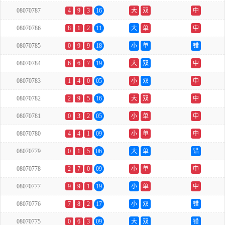
08070787
4
9
3
16
大
双
中
08070786
8
1
2
11
大
单
中
08070785
0
9
9
18
小
单
错
08070784
6
6
7
19
大
双
中
08070783
1
4
0
05
小
双
中
08070782
2
9
5
16
大
双
中
08070781
0
3
2
05
小
单
中
08070780
4
4
1
09
小
单
中
08070779
0
1
5
06
大
单
错
08070778
2
7
0
09
小
单
中
08070777
9
9
1
19
小
单
中
08070776
7
8
2
17
小
双
错
08070775
0
6
3
09
大
双
错