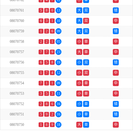
08070762
1
4
7
12
小
单
中
08070761
5
8
0
13
大
双
错
08070760
6
3
1
10
大
双
中
08070759
1
2
6
09
大
双
错
08070758
2
2
1
05
小
单
中
08070757
7
7
9
23
大
单
中
08070756
6
5
8
19
小
双
错
08070755
1
7
4
12
小
双
中
08070754
7
1
1
09
小
单
中
08070753
3
5
3
11
小
单
中
08070752
2
8
6
16
小
单
错
08070751
5
9
2
16
小
单
错
08070750
1
8
9
18
大
单
中