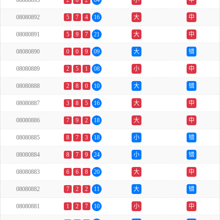
08080893
2
0
2
04
小
中
08080892
5
7
4
16
大
中
08080891
5
9
7
21
大
中
08080890
0
0
9
09
大
错
08080889
2
5
1
08
小
中
08080888
2
8
0
10
大
错
08080887
3
8
5
16
大
中
08080886
7
9
2
18
大
中
08080885
8
7
3
18
小
错
08080884
8
7
9
24
小
错
08080883
6
6
8
20
大
中
08080882
7
2
2
11
大
错
08080881
1
2
7
10
小
中