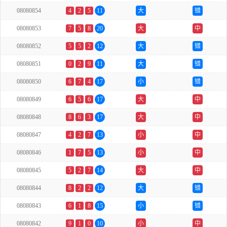
08080854
4
2
5
11
大
错
08080853
7
5
8
20
大
中
08080852
5
5
2
12
大
错
08080851
0
2
9
11
大
错
08080850
6
7
4
17
小
错
08080849
6
5
6
17
大
中
08080848
8
6
3
17
大
中
08080847
4
2
7
13
小
中
08080846
1
7
5
13
小
中
08080845
5
2
7
14
大
中
08080844
8
2
2
12
大
错
08080843
6
1
8
15
小
错
08080842
9
1
0
10
小
中