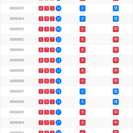
08080905
4
5
5
14
小
错
08080904
3
0
7
10
大
错
08080903
1
3
2
06
小
中
08080902
5
3
7
15
大
中
08080901
8
7
0
15
大
中
08080900
6
6
9
21
大
中
08080899
7
8
0
15
大
中
08080898
3
6
2
11
小
中
08080897
1
8
7
16
小
错
08080896
6
6
1
13
大
错
08080895
9
3
5
17
大
中
08080894
7
5
5
17
大
中