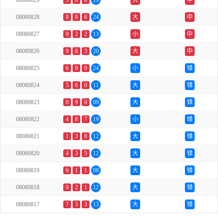
08080829
3
8
8
19
大
中
08080828
8
8
8
24
大
中
08080827
9
2
2
13
小
中
08080826
9
8
3
20
大
中
08080825
6
9
9
24
小
错
08080824
5
6
0
11
大
错
08080823
0
9
0
09
大
错
08080822
4
8
7
19
小
错
08080821
1
3
8
12
大
错
08080820
4
3
5
12
大
错
08080819
6
1
1
08
大
错
08080818
9
2
1
12
大
错
08080817
7
3
3
13
大
错