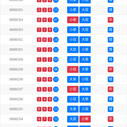
08080306
1
2
8
11
大单
小双
错
08080305
5
2
8
15
小单
大双
错
08080304
0
0
7
07
小单
大双
中
08080303
7
1
9
17
小单
大双
错
08080302
9
0
5
14
小双
大单
错
08080301
7
3
2
12
大双
小单
错
08080300
1
1
1
03
小双
大单
错
08080299
1
7
0
08
小双
大单
中
08080298
7
6
0
13
大单
小双
错
08080297
4
3
5
12
小双
大单
中
08080296
3
4
0
07
小双
大单
错
08080295
0
9
4
13
大单
小双
错
08080294
4
7
2
13
大双
小单
中