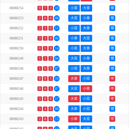
08080254
9
7
2
18
小双
大单
错
08080253
2
0
6
08
大双
小单
错
08080252
2
3
6
11
小双
大单
错
08080251
3
3
0
06
小单
大双
错
08080250
0
5
9
14
小双
大单
错
08080249
1
1
2
04
大双
小单
错
08080248
1
6
0
07
小双
大单
错
08080247
9
9
1
19
大单
小双
中
08080246
0
6
1
07
大双
小单
中
08080245
3
8
6
17
大单
小双
中
08080244
5
4
0
09
大单
小双
错
08080243
2
8
3
13
小单
大双
中