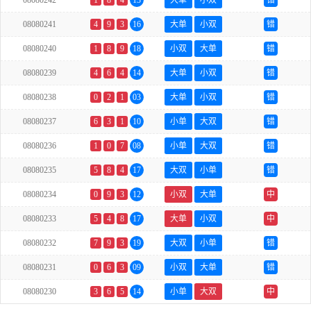
08080242
1
8
4
13
大单
小双
错
08080241
4
9
3
16
大单
小双
错
08080240
1
8
9
18
小双
大单
错
08080239
4
6
4
14
大单
小双
错
08080238
0
2
1
03
大单
小双
错
08080237
6
3
1
10
小单
大双
错
08080236
1
0
7
08
小单
大双
错
08080235
5
8
4
17
大双
小单
错
08080234
0
9
3
12
小双
大单
中
08080233
5
4
8
17
大单
小双
中
08080232
7
9
3
19
大双
小单
错
08080231
0
6
3
09
小双
大单
错
08080230
3
6
5
14
小单
大双
中