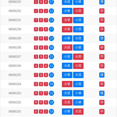
08080293
1
8
8
17
大双
小单
错
08080292
2
8
2
12
大单
小双
中
08080291
7
9
7
23
大单
小双
中
08080290
9
2
6
17
大单
小双
中
08080289
5
9
7
21
小单
大双
错
08080288
8
6
2
16
大双
小单
中
08080287
3
9
9
21
小双
大单
中
08080286
4
2
6
12
大单
小双
中
08080285
7
8
8
23
小单
大双
错
08080284
4
8
7
19
大单
小双
中
08080283
9
5
7
21
大双
小单
错
08080282
9
9
0
18
大双
小单
中
08080281
6
6
2
14
小单
大双
中