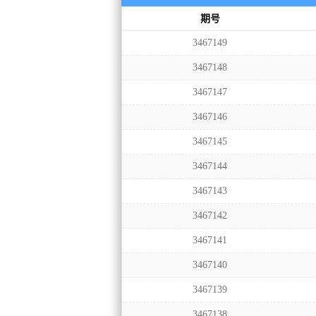
期号
3467149
3467148
3467147
3467146
3467145
3467144
3467143
3467142
3467141
3467140
3467139
3467138