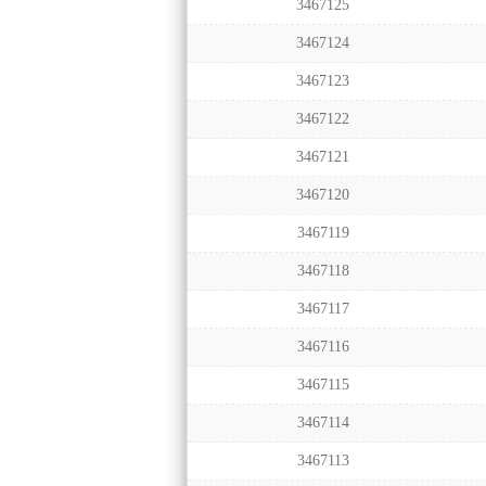
3467125
3467124
3467123
3467122
3467121
3467120
3467119
3467118
3467117
3467116
3467115
3467114
3467113