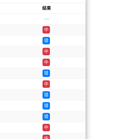
结果
---
中
错
中
中
错
中
错
错
错
中
中