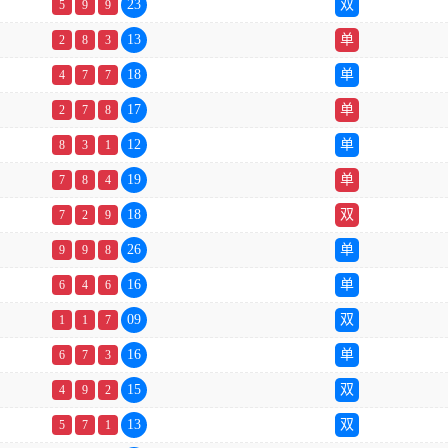
23
双
5
9
9
13
单
2
8
3
18
单
4
7
7
17
单
2
7
8
12
单
8
3
1
19
单
7
8
4
18
双
7
2
9
26
单
9
9
8
16
单
6
4
6
09
双
1
1
7
16
单
6
7
3
15
双
4
9
2
13
双
5
7
1