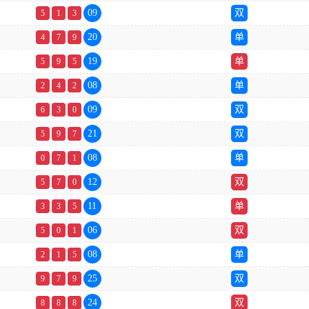
09
双
5
1
3
20
单
4
7
9
19
单
5
9
5
08
单
2
4
2
09
双
6
3
0
21
双
5
9
7
08
单
0
7
1
12
双
5
7
0
11
单
3
3
5
06
双
5
0
1
08
单
2
1
5
25
双
9
7
9
24
双
8
8
8