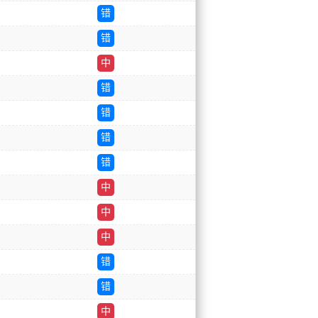
错
错
中
错
错
错
错
中
中
中
错
错
中