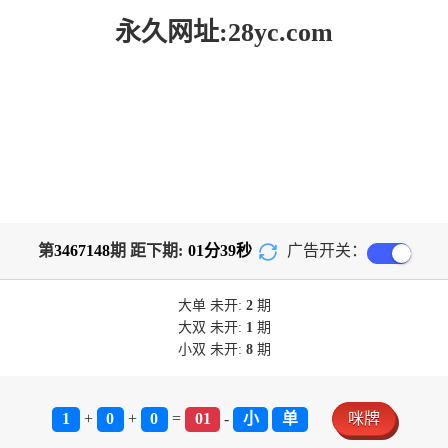
永久网址:28yc.com
第
3467148
期 距下期:
01
分
39
秒
广告开关：
大单
未开:
2
期
大双
未开:
1
期
小双
未开:
8
期
1
+
0
+
0
=
01
-
小
单
咪牌