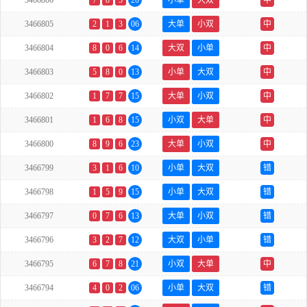
3466806
7
8
5
20
小单
大双
中
3466805
2
1
3
06
大单
小双
中
3466804
8
0
6
14
大双
小单
中
3466803
5
8
0
13
小单
大双
中
3466802
1
7
7
15
大单
小双
中
3466801
1
6
8
15
小双
大单
中
3466800
8
9
6
23
大单
小双
中
3466799
3
1
6
10
小单
大双
错
3466798
1
5
9
15
小单
大双
错
3466797
0
7
6
13
大单
小双
错
3466796
3
2
7
12
大双
小单
错
3466795
6
7
8
21
小双
大单
中
3466794
4
0
2
06
小单
大双
错