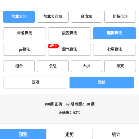
加拿大28
加拿大西28
台湾28
比特币28
朱雀算法
狻猊算法
麒麟算法
pc算法
霸气算法
七星算法
组合
杀组
大小
单双
双项
双组
100期 正确：62 期 错误：38 期
正确率：62%
预测
走势
统计