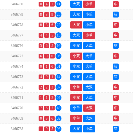
3466780
0
4
7
11
大双
小单
中
3466779
8
8
9
25
大双
小单
错
3466778
8
8
6
22
大双
小单
中
3466777
4
4
5
13
大双
小单
中
3466776
5
6
5
16
小双
大单
错
3466775
6
0
0
06
小双
大单
中
3466774
0
1
0
01
小双
大单
错
3466773
4
9
1
14
小双
大单
错
3466772
2
2
3
07
小单
大双
中
3466771
1
1
2
04
小双
大单
中
3466770
7
6
5
18
小单
大双
中
3466769
0
3
6
09
小单
大双
中
3466768
1
0
5
06
大双
小单
错