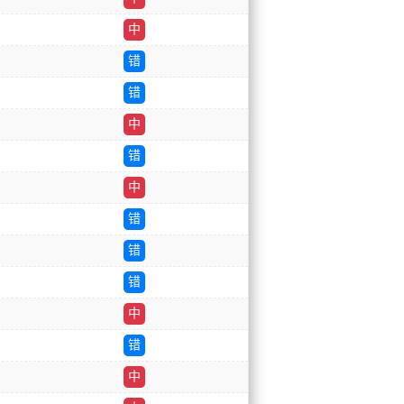
中
错
错
中
错
中
错
错
错
中
错
中