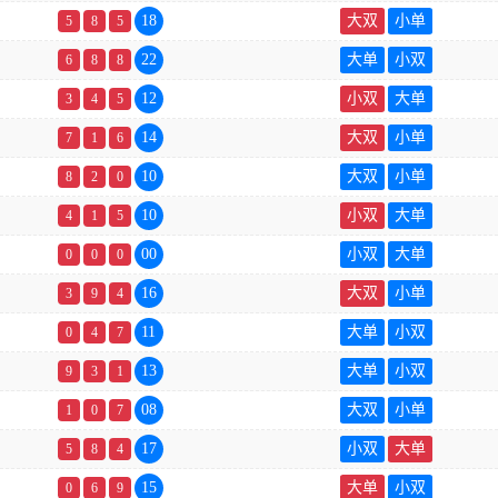
18
大双
小单
5
8
5
22
大单
小双
6
8
8
12
小双
大单
3
4
5
14
大双
小单
7
1
6
10
大双
小单
8
2
0
10
小双
大单
4
1
5
00
小双
大单
0
0
0
16
大双
小单
3
9
4
11
大单
小双
0
4
7
13
大单
小双
9
3
1
08
大双
小单
1
0
7
17
小双
大单
5
8
4
15
大单
小双
0
6
9