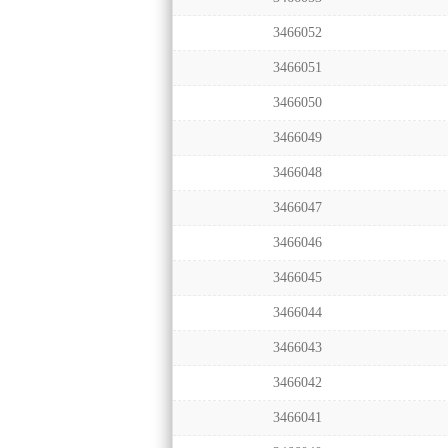
3466052
3466051
3466050
3466049
3466048
3466047
3466046
3466045
3466044
3466043
3466042
3466041