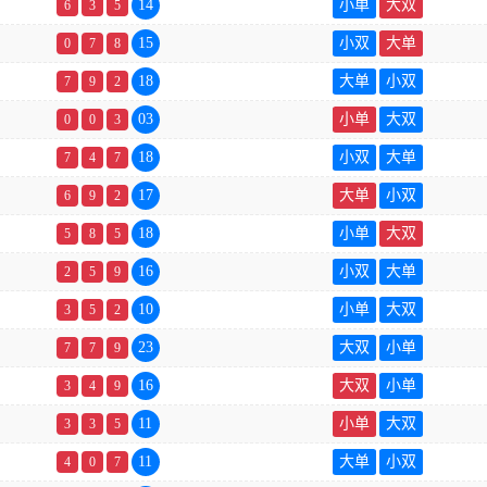
14
小单
大双
6
3
5
15
小双
大单
0
7
8
18
大单
小双
7
9
2
03
小单
大双
0
0
3
18
小双
大单
7
4
7
17
大单
小双
6
9
2
18
小单
大双
5
8
5
16
小双
大单
2
5
9
10
小单
大双
3
5
2
23
大双
小单
7
7
9
16
大双
小单
3
4
9
11
小单
大双
3
3
5
11
大单
小双
4
0
7