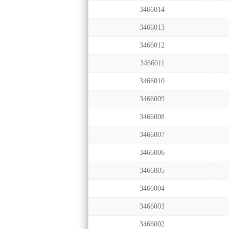
3466014
3466013
3466012
3466011
3466010
3466009
3466008
3466007
3466006
3466005
3466004
3466003
3466002