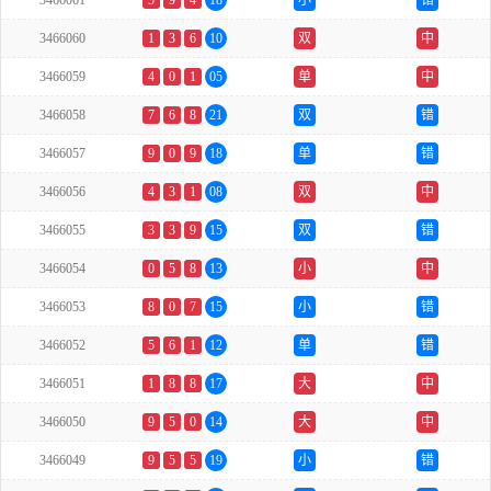
3466061
5
9
4
18
小
错
3466060
1
3
6
10
双
中
3466059
4
0
1
05
单
中
3466058
7
6
8
21
双
错
3466057
9
0
9
18
单
错
3466056
4
3
1
08
双
中
3466055
3
3
9
15
双
错
3466054
0
5
8
13
小
中
3466053
8
0
7
15
小
错
3466052
5
6
1
12
单
错
3466051
1
8
8
17
大
中
3466050
9
5
0
14
大
中
3466049
9
5
5
19
小
错