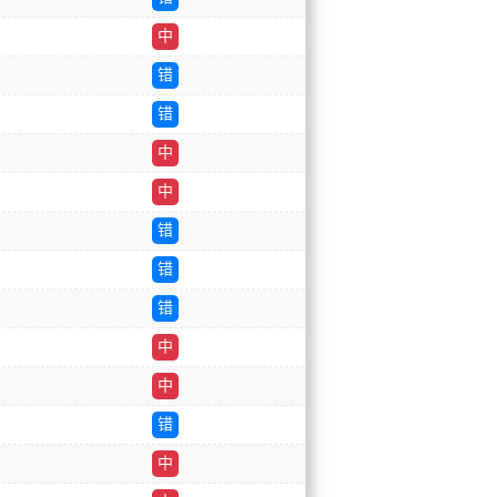
中
错
错
中
中
错
错
错
中
中
错
中