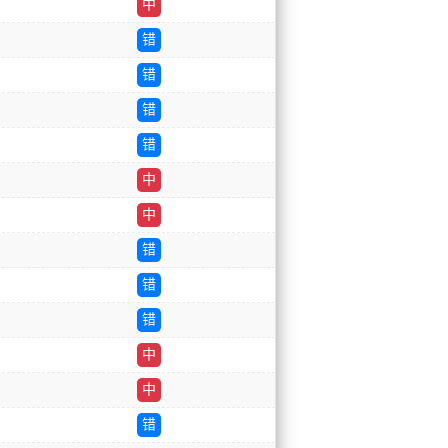
中
错
错
错
错
中
中
错
错
错
中
中
错