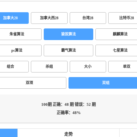
加拿大28
加拿大西28
台湾28
比特币28
朱雀算法
狻猊算法
麒麟算法
pc算法
霸气算法
七星算法
组合
杀组
大小
单双
双项
双组
100期 正确：48 期 错误：52 期
正确率：48%
走势