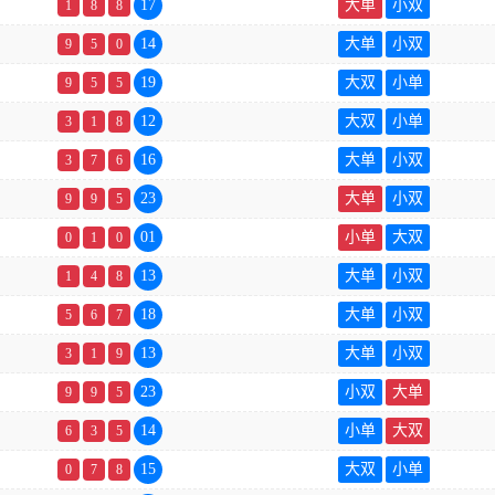
17
大单
小双
1
8
8
14
大单
小双
9
5
0
19
大双
小单
9
5
5
12
大双
小单
3
1
8
16
大单
小双
3
7
6
23
大单
小双
9
9
5
01
小单
大双
0
1
0
13
大单
小双
1
4
8
18
大单
小双
5
6
7
13
大单
小双
3
1
9
23
小双
大单
9
9
5
14
小单
大双
6
3
5
15
大双
小单
0
7
8