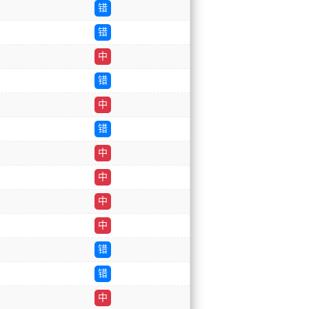
错
错
中
错
中
错
中
中
中
中
错
错
中