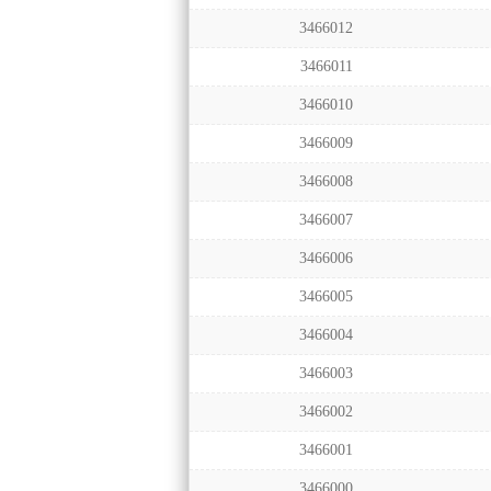
3466012
3466011
3466010
3466009
3466008
3466007
3466006
3466005
3466004
3466003
3466002
3466001
3466000