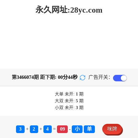
永久网址:28yc.com
第
3466074
期 距下期:
00
分
44
秒
广告开关：
大单
未开:
1
期
大双
未开:
5
期
小双
未开:
3
期
3
+
2
+
4
=
09
-
小
单
咪牌