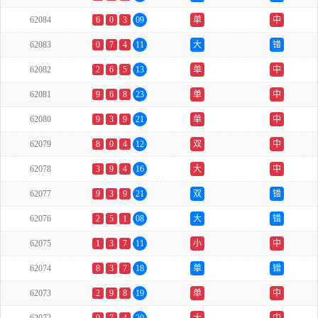
62084
6
0
3
09
单
中
62083
0
7
4
11
大
错
62082
2
6
5
13
单
中
62081
9
6
8
23
单
中
62080
9
3
9
21
单
中
62079
8
0
4
12
双
中
62078
3
9
4
16
大
中
62077
9
3
9
21
双
错
62076
2
5
1
08
大
错
62075
1
3
7
11
小
中
62074
8
3
7
18
单
错
62073
2
9
8
19
单
中