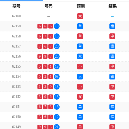
期号
号码
预测
结果
62160
---
大
---
62159
6
6
6
18
单
错
62158
6
7
2
15
单
中
62157
7
6
7
20
单
错
62156
9
9
7
25
双
错
62155
5
7
1
13
小
中
62154
5
2
1
08
大
错
62153
1
3
9
13
小
中
62152
3
9
6
18
双
中
62151
6
7
3
16
单
错
62150
3
6
3
12
单
错
62149
9
9
3
21
单
中