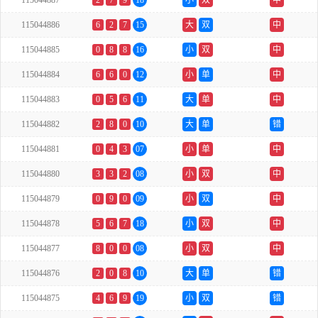
115044887
2
7
9
18
小
双
中
115044886
6
2
7
15
大
双
中
115044885
0
8
8
16
小
双
中
115044884
6
6
0
12
小
单
中
115044883
0
5
6
11
大
单
中
115044882
2
8
0
10
大
单
错
115044881
0
4
3
07
小
单
中
115044880
3
3
2
08
小
双
中
115044879
0
9
0
09
小
双
中
115044878
5
6
7
18
小
双
中
115044877
8
0
0
08
小
双
中
115044876
2
0
8
10
大
单
错
115044875
4
6
9
19
小
双
错