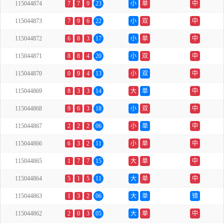
115044874
7
7
9
23
小
单
中
115044873
7
9
6
22
小
双
中
115044872
6
8
3
17
小
单
中
115044871
8
8
4
20
小
双
中
115044870
0
9
4
13
小
双
中
115044869
8
3
3
14
大
单
中
115044868
9
6
3
18
小
双
中
115044867
2
2
2
06
小
单
中
115044866
6
3
2
11
小
单
中
115044865
1
7
7
15
大
单
中
115044864
5
1
5
11
大
单
中
115044863
1
3
2
06
大
单
错
115044862
2
0
3
05
大
单
中