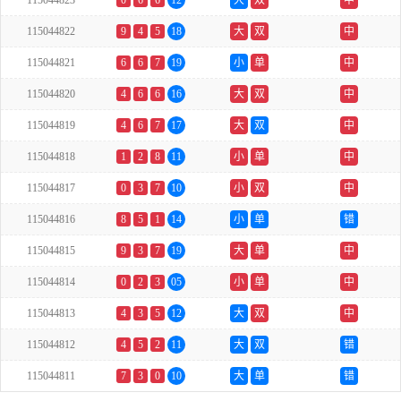
115044823
0
6
6
12
大
双
中
115044822
9
4
5
18
大
双
中
115044821
6
6
7
19
小
单
中
115044820
4
6
6
16
大
双
中
115044819
4
6
7
17
大
双
中
115044818
1
2
8
11
小
单
中
115044817
0
3
7
10
小
双
中
115044816
8
5
1
14
小
单
错
115044815
9
3
7
19
大
单
中
115044814
0
2
3
05
小
单
中
115044813
4
3
5
12
大
双
中
115044812
4
5
2
11
大
双
错
115044811
7
3
0
10
大
单
错