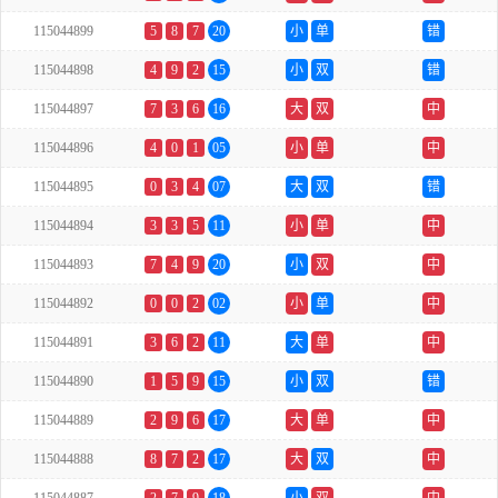
115044899
5
8
7
20
小
单
错
115044898
4
9
2
15
小
双
错
115044897
7
3
6
16
大
双
中
115044896
4
0
1
05
小
单
中
115044895
0
3
4
07
大
双
错
115044894
3
3
5
11
小
单
中
115044893
7
4
9
20
小
双
中
115044892
0
0
2
02
小
单
中
115044891
3
6
2
11
大
单
中
115044890
1
5
9
15
小
双
错
115044889
2
9
6
17
大
单
中
115044888
8
7
2
17
大
双
中