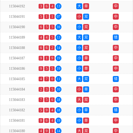
115044192
3
6
4
13
大
单
中
115044191
5
1
1
07
小
双
中
115044190
6
5
5
16
小
双
中
115044189
4
4
5
13
大
双
错
115044188
6
6
2
14
小
双
中
115044187
9
1
9
19
小
单
中
115044186
9
5
5
19
小
单
中
115044185
4
7
0
11
大
双
错
115044184
2
3
5
10
小
单
中
115044183
7
5
6
18
大
双
中
115044182
5
9
4
18
小
单
错
115044181
9
6
4
19
小
单
中
115044180
4
9
1
14
大
双
中