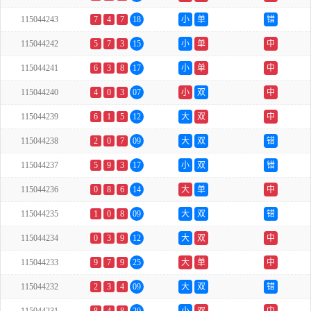
115044243
7
4
7
18
小
单
错
115044242
5
7
3
15
小
单
中
115044241
6
3
8
17
小
单
中
115044240
4
0
3
07
小
双
中
115044239
6
1
5
12
大
双
中
115044238
2
0
7
09
大
双
错
115044237
5
9
3
17
小
双
错
115044236
0
8
6
14
大
单
中
115044235
1
0
8
09
大
双
错
115044234
0
3
9
12
大
双
中
115044233
9
7
9
25
大
单
中
115044232
2
3
4
09
大
双
错