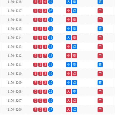
115044218
5
5
0
10
大
单
错
115044217
4
0
3
07
小
双
中
115044216
3
0
8
11
小
单
中
115044215
1
8
5
14
小
单
错
115044214
4
1
6
11
大
单
中
115044213
8
1
4
13
小
双
中
115044212
5
1
7
13
小
单
中
115044211
4
2
8
14
小
单
错
115044210
1
1
8
10
小
双
中
115044209
7
5
3
15
小
双
错
115044208
9
4
9
22
大
单
中
115044207
6
9
1
16
大
双
中
115044206
7
5
5
17
大
双
中