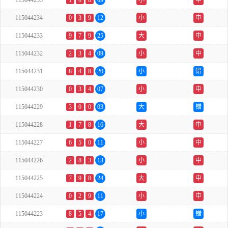
115044235
1
0
8
09
小
中
115044234
0
3
9
12
小
中
115044233
9
7
9
25
大
中
115044232
2
3
4
09
小
中
115044231
8
4
8
20
小
错
115044230
0
3
4
07
小
中
115044229
3
0
0
03
大
错
115044228
1
7
8
16
大
中
115044227
6
5
0
11
小
中
115044226
2
8
3
13
小
中
115044225
7
9
8
24
大
中
115044224
0
2
9
11
小
中
115044223
8
5
4
17
小
错