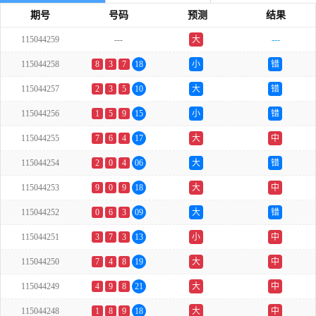
期号
号码
预测
结果
115044259
---
大
---
单
115044258
8
3
7
18
小
错
115044257
2
3
5
10
大
错
115044256
1
5
9
15
小
错
115044255
7
6
4
17
大
中
115044254
2
0
4
06
大
错
115044253
9
0
9
18
大
中
115044252
0
6
3
09
大
错
115044251
3
7
3
13
小
中
115044250
7
4
8
19
大
中
115044249
4
9
8
21
大
中
115044248
1
8
9
18
大
中