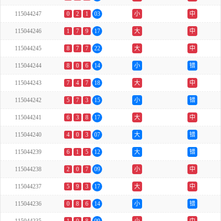
115044247
0
2
1
03
小
中
115044246
1
7
9
17
大
中
115044245
8
7
7
22
大
中
115044244
8
0
6
14
小
错
115044243
7
4
7
18
大
中
115044242
5
7
3
15
小
错
115044241
6
3
8
17
大
中
115044240
4
0
3
07
大
错
115044239
6
1
5
12
大
错
115044238
2
0
7
09
小
中
115044237
5
9
3
17
大
中
115044236
0
8
6
14
小
错