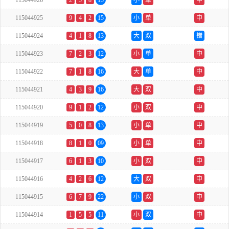
115044926
2
5
8
15
小
单
中
115044925
9
4
2
15
小
单
中
115044924
4
1
8
13
大
双
错
115044923
7
2
3
12
小
单
中
115044922
7
1
8
16
大
单
中
115044921
4
3
9
16
大
双
中
115044920
9
1
2
12
小
双
中
115044919
5
0
8
13
小
单
中
115044918
8
1
0
09
小
单
中
115044917
6
1
3
10
小
双
中
115044916
4
2
6
12
大
双
中
115044915
6
7
9
22
小
双
中
115044914
1
5
5
11
小
双
中