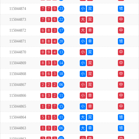
115044874
7
7
9
23
小
双
错
115044873
7
9
6
22
大
双
中
115044872
6
8
3
17
大
单
中
115044871
8
8
4
20
小
单
错
115044870
0
9
4
13
小
双
中
115044869
8
3
3
14
小
双
中
115044868
9
6
3
18
小
双
中
115044867
2
2
2
06
小
双
中
115044866
6
3
2
11
小
单
中
115044865
1
7
7
15
小
单
中
115044864
5
1
5
11
大
双
错
115044863
1
3
2
06
大
单
错