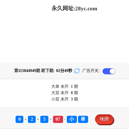
永久网址:28yc.com
第
115044949
期 距下期:
02
分
49
秒
广告开关：
大单
未开:
1
期
大双
未开:
8
期
小双
未开:
3
期
0
2
5
07
小
单
咪牌
+
+
=
-