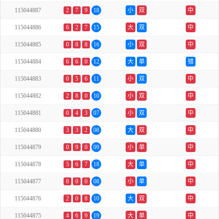
115044887
2
7
9
18
小
双
中
115044886
6
2
7
15
大
双
中
115044885
0
8
8
16
小
双
中
115044884
6
6
0
12
大
单
错
115044883
0
5
6
11
小
双
中
115044882
2
8
0
10
小
双
中
115044881
0
4
3
07
小
双
中
115044880
3
3
2
08
大
双
中
115044879
0
9
0
09
小
单
中
115044878
5
6
7
18
大
单
中
115044877
8
0
0
08
小
单
中
115044876
2
0
8
10
大
双
中
115044875
4
6
9
19
大
单
中