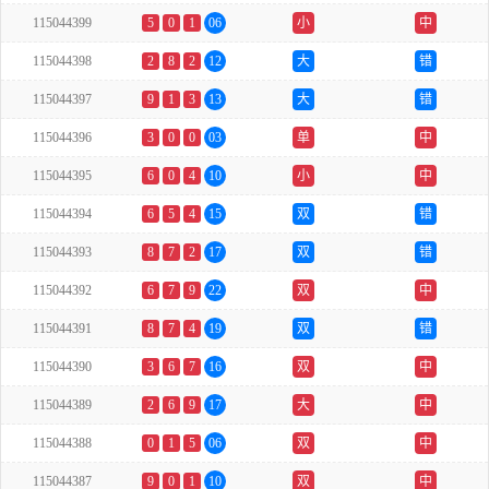
115044399
5
0
1
06
小
中
115044398
2
8
2
12
大
错
115044397
9
1
3
13
大
错
115044396
3
0
0
03
单
中
115044395
6
0
4
10
小
中
115044394
6
5
4
15
双
错
115044393
8
7
2
17
双
错
115044392
6
7
9
22
双
中
115044391
8
7
4
19
双
错
115044390
3
6
7
16
双
中
115044389
2
6
9
17
大
中
115044388
0
1
5
06
双
中
115044387
9
0
1
10
双
中