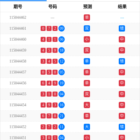
期号
号码
预测
结果
115044462
---
单
---
115044461
0
7
2
09
双
错
115044460
4
1
1
06
小
中
115044459
4
5
9
18
双
中
115044458
3
4
5
12
单
错
115044457
0
5
0
05
单
中
115044456
6
4
9
19
单
中
115044455
3
1
0
04
双
中
115044454
4
9
3
16
大
中
115044453
6
7
8
21
单
中
115044452
2
7
2
11
大
错
115044451
3
0
1
04
小
中