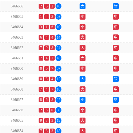
3466666
2
6
2
10
大
错
3466665
1
4
3
08
小
中
3466664
3
1
6
10
小
中
3466663
6
4
4
14
大
中
3466662
7
9
8
24
大
中
3466661
7
4
7
18
大
中
3466660
0
0
7
07
小
中
3466659
0
8
4
12
大
错
3466658
7
4
7
18
大
中
3466657
8
6
8
22
小
错
3466656
2
6
0
08
小
中
3466655
9
7
3
19
大
中
3466654
7
8
3
18
大
中