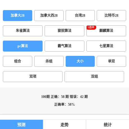
加拿大28
加拿大西28
台湾28
比特币28
朱雀算法
狻猊算法
麒麟算法
pc算法
霸气算法
七星算法
组合
杀组
大小
单双
双项
双组
100期 正确：58 期 错误：42 期
正确率：58%
预测
走势
统计