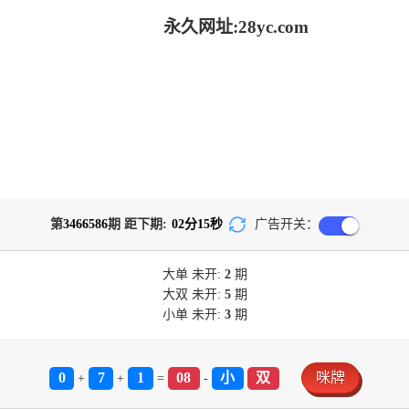
永久网址:28yc.com
第
3466586
期 距下期:
02
分
15
秒
广告开关：
大单
未开:
2
期
大双
未开:
5
期
小单
未开:
3
期
0
7
1
08
小
双
咪牌
+
+
=
-