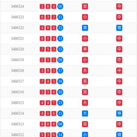
3466524
2
0
4
06
双
中
3466523
6
3
2
11
小
中
3466522
4
0
8
12
单
错
3466521
8
1
4
13
小
中
3466520
7
5
3
15
单
中
3466519
2
5
1
08
小
中
3466518
3
9
5
17
大
中
3466517
7
4
5
16
双
中
3466516
5
5
6
16
双
中
3466515
4
4
7
15
大
中
3466514
4
1
6
11
大
错
3466513
0
8
0
08
双
中
3466512
5
3
6
14
小
错