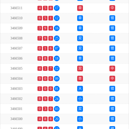
3466511
4
5
8
17
单
中
3466510
6
5
1
12
单
错
3466509
3
9
4
16
单
错
3466508
7
9
9
25
双
错
3466507
0
1
6
07
双
错
3466506
9
8
1
18
单
错
3466505
4
1
7
12
双
中
3466504
9
0
0
09
单
中
3466503
1
0
0
01
大
错
3466502
8
9
7
24
小
错
3466501
0
3
0
03
双
错
3466500
4
8
8
20
小
错