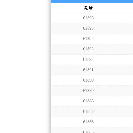
期号
61896
61895
61894
61893
61892
61891
61890
61889
61888
61887
61886
61885