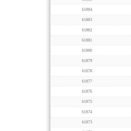
61884
61883
61882
61881
61880
61879
61878
61877
61876
61875
61874
61873