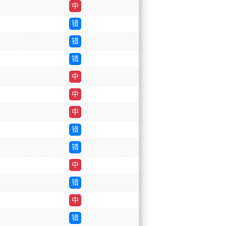
中
错
错
错
中
中
中
错
错
中
错
中
错