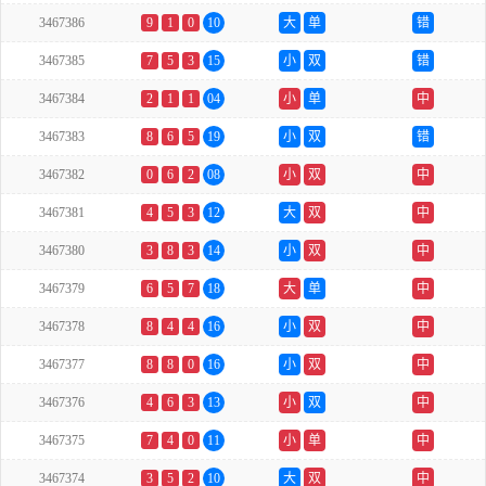
3467386
9
1
0
10
大
单
错
3467385
7
5
3
15
小
双
错
3467384
2
1
1
04
小
单
中
3467383
8
6
5
19
小
双
错
3467382
0
6
2
08
小
双
中
3467381
4
5
3
12
大
双
中
3467380
3
8
3
14
小
双
中
3467379
6
5
7
18
大
单
中
3467378
8
4
4
16
小
双
中
3467377
8
8
0
16
小
双
中
3467376
4
6
3
13
小
双
中
3467375
7
4
0
11
小
单
中
3467374
3
5
2
10
大
双
中