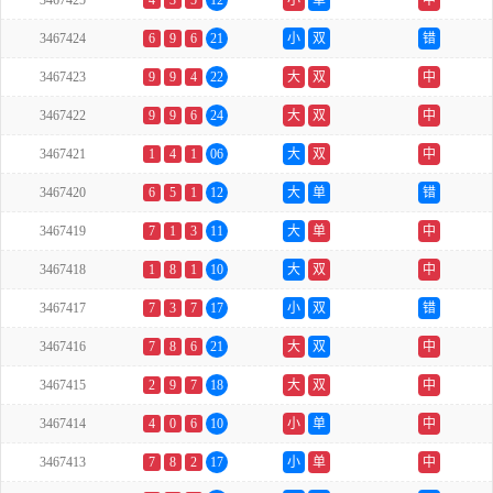
3467425
4
3
5
12
小
单
中
3467424
6
9
6
21
小
双
错
3467423
9
9
4
22
大
双
中
3467422
9
9
6
24
大
双
中
3467421
1
4
1
06
大
双
中
3467420
6
5
1
12
大
单
错
3467419
7
1
3
11
大
单
中
3467418
1
8
1
10
大
双
中
3467417
7
3
7
17
小
双
错
3467416
7
8
6
21
大
双
中
3467415
2
9
7
18
大
双
中
3467414
4
0
6
10
小
单
中
3467413
7
8
2
17
小
单
中