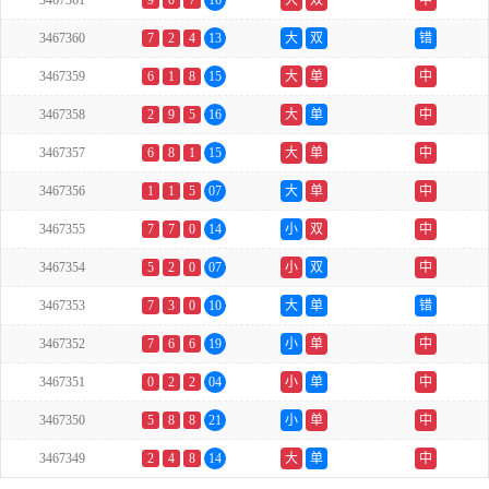
3467361
9
0
7
16
大
双
中
3467360
7
2
4
13
大
双
错
3467359
6
1
8
15
大
单
中
3467358
2
9
5
16
大
单
中
3467357
6
8
1
15
大
单
中
3467356
1
1
5
07
大
单
中
3467355
7
7
0
14
小
双
中
3467354
5
2
0
07
小
双
中
3467353
7
3
0
10
大
单
错
3467352
7
6
6
19
小
单
中
3467351
0
2
2
04
小
单
中
3467350
5
8
8
21
小
单
中
3467349
2
4
8
14
大
单
中