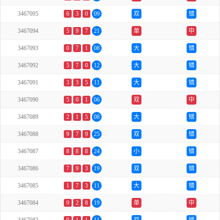
3467095
6
3
0
09
双
错
3467094
5
9
7
21
单
中
3467093
0
7
1
08
大
错
3467092
5
7
0
12
大
错
3467091
3
3
5
11
大
错
3467090
5
0
1
06
双
中
3467089
2
1
5
08
大
错
3467088
9
7
9
25
双
错
3467087
8
8
8
24
小
错
3467086
7
9
3
19
双
错
3467085
1
7
3
11
大
错
3467084
9
2
8
19
单
中