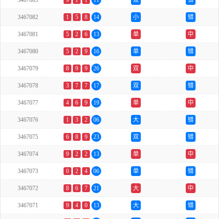
3467083
9
1
1
11
双
错
3467082
1
5
8
14
小
错
3467081
5
2
6
13
单
中
3467080
5
2
9
16
单
错
3467079
8
9
9
26
双
中
3467078
3
7
7
17
双
错
3467077
4
6
9
19
单
中
3467076
1
3
2
06
大
错
3467075
6
8
9
23
双
错
3467074
9
2
2
13
单
中
3467073
0
2
4
06
单
错
3467072
8
6
7
21
大
中
3467071
9
4
0
13
大
错