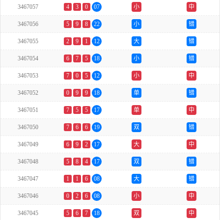
3467057
4
3
0
07
小
中
3467056
5
9
8
22
小
错
3467055
2
9
1
12
大
错
3467054
6
7
5
18
小
错
3467053
7
0
5
12
小
中
3467052
0
9
9
18
单
错
3467051
7
5
5
17
单
中
3467050
7
6
6
19
双
错
3467049
6
9
2
17
大
中
3467048
5
8
4
17
双
错
3467047
1
1
6
08
大
错
3467046
0
2
6
08
小
中
3467045
5
6
7
18
双
中