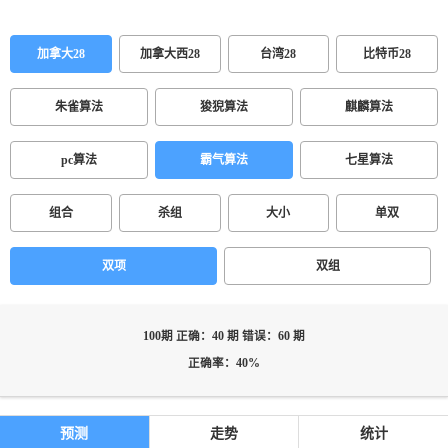
加拿大28
加拿大西28
台湾28
比特币28
朱雀算法
狻猊算法
麒麟算法
pc算法
霸气算法
七星算法
组合
杀组
大小
单双
双项
双组
100期 正确：40 期 错误：60 期
正确率：40%
预测
走势
统计