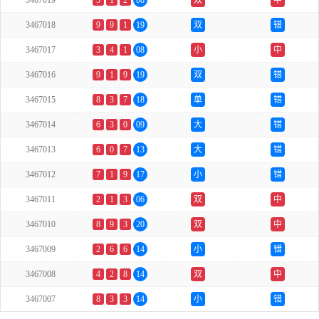
3467019
5
1
2
08
双
中
3467018
9
9
1
19
双
错
3467017
3
4
1
08
小
中
3467016
9
1
9
19
双
错
3467015
8
3
7
18
单
错
3467014
6
3
0
09
大
错
3467013
6
0
7
13
大
错
3467012
7
1
9
17
小
错
3467011
2
1
3
06
双
中
3467010
8
9
3
20
双
中
3467009
2
6
6
14
小
错
3467008
4
2
8
14
双
中
3467007
8
3
3
14
小
错